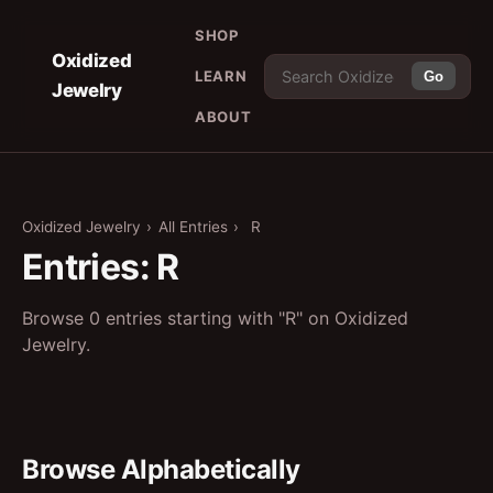
SHOP
Oxidized
LEARN
Go
Jewelry
ABOUT
Oxidized Jewelry
›
All Entries
›
R
Entries: R
Browse 0 entries starting with "R" on Oxidized
Jewelry.
Browse Alphabetically